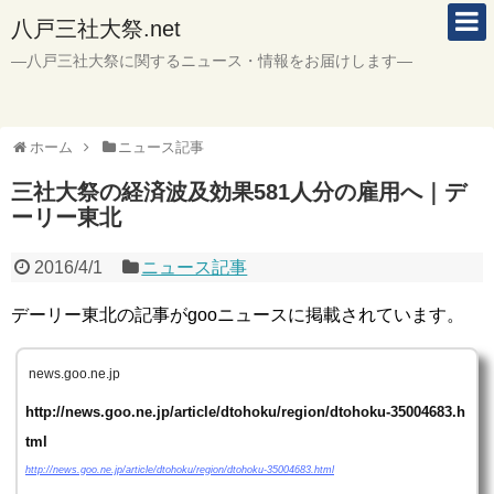
八戸三社大祭.net
―八戸三社大祭に関するニュース・情報をお届けします―
ホーム
ニュース記事
三社大祭の経済波及効果581人分の雇用へ｜デ
ーリー東北
2016/4/1
ニュース記事
デーリー東北の記事がgooニュースに掲載されています。
news.goo.ne.jp
http://news.goo.ne.jp/article/dtohoku/region/dtohoku-35004683.h
tml
http://news.goo.ne.jp/article/dtohoku/region/dtohoku-35004683.html