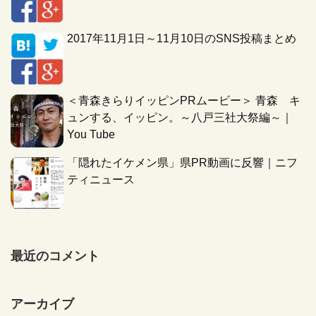
2017年11月1日～11月10日のSNS投稿まとめ
＜青森きらりイッピンPRムービー＞ 青森 キ
ュンする、イッピン。～八戸三社大祭編～｜
You Tube
「隠れたイケメン県」県PR動画に反響｜ニフ
ティニュース
最近のコメント
アーカイブ