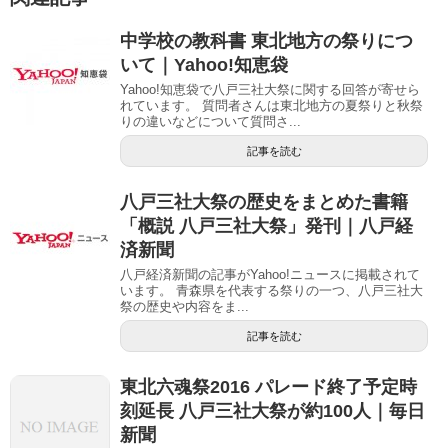
中学校の教科書 東北地方の祭りにつ
いて｜Yahoo!知恵袋
Yahoo!知恵袋で八戸三社大祭に関する回答が寄せら
れています。 質問者さんは東北地方の夏祭りと秋祭
りの違いなどについて質問さ...
記事を読む
八戸三社大祭の歴史をまとめた書籍
「概説 八戸三社大祭」発刊｜八戸経
済新聞
八戸経済新聞の記事がYahoo!ニュースに掲載されて
います。 青森県を代表する祭りの一つ、八戸三社大
祭の歴史や内容をま...
記事を読む
東北六魂祭2016 パレード終了予定時
刻延長 八戸三社大祭が約100人｜毎日
新聞