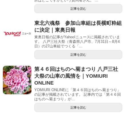
所はどこですかという質問者さん。 ...
記事を読む
東北六魂祭 参加山車組は長横町粋組
に決定｜東奥日報
東奥日報の記事がYahoo!ニュースに掲載されていま
す。 八戸三社大祭（青森県八戸市、7月31日～8月4
日）の27山車組でつくる「...
記事を読む
第４６回はちのへ菊まつり 八戸三社
大祭の山車の風情を｜YOMIURI
ONLINE
YOMIURI ONLINEに「第４６回はちのへ菊まつり」
の記事が掲載されています。 記事内では「第４６回
はちのへ菊まつり」が...
記事を読む