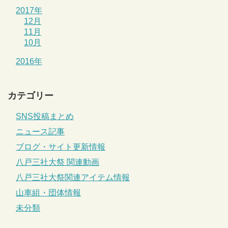
2017年
12月
11月
10月
2016年
カテゴリー
SNS投稿まとめ
ニュース記事
ブログ・サイト更新情報
八戸三社大祭 関連動画
八戸三社大祭関連アイテム情報
山車組・団体情報
未分類