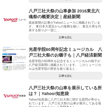
八戸三社大祭の山車参加 2016東北六
魂祭の概要決定｜産経新聞
産経新聞の記事がYahoo!ニュースに掲載されていま
す。 東日本大震災からの復興を願い、東北６県を代
表する祭りが一堂に...
記事を読む
光星学院60周年記念ミュージカル 八
戸三社大祭のお囃子も｜八戸経済新聞
光星学院の60周年を記念するミュージカルの様子が
八戸経済新聞に掲載されています。 このミュージカ
ルは光星学院の歴史を振り返ると...
記事を読む
八戸三社大祭の山車を展示している所
は？｜Yahoo!知恵袋
Yahoo!知恵袋に八戸三社大祭に関する質問が寄せら
れています。 八戸三社大祭の山車が展示してある場