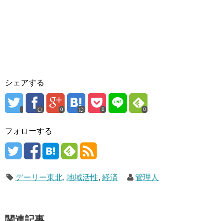
シェアする
0
0
0
フォローする
デーリー東北
,
地域活性
,
経済
管理人
関連記事