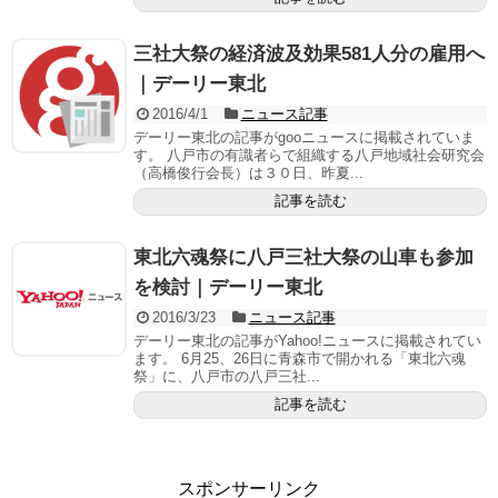
三社大祭の経済波及効果581人分の雇用へ
｜デーリー東北
2016/4/1
ニュース記事
デーリー東北の記事がgooニュースに掲載されていま
す。 八戸市の有識者らで組織する八戸地域社会研究会
（高橋俊行会長）は３０日、昨夏...
記事を読む
東北六魂祭に八戸三社大祭の山車も参加
を検討｜デーリー東北
2016/3/23
ニュース記事
デーリー東北の記事がYahoo!ニュースに掲載されてい
ます。 6月25、26日に青森市で開かれる「東北六魂
祭」に、八戸市の八戸三社...
記事を読む
スポンサーリンク