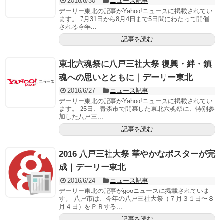
2016/6/30
ニュース記事
デーリー東北の記事がYahoo!ニュースに掲載されてい
ます。 7月31日から8月4日まで5日間にわたって開催
される今年...
記事を読む
東北六魂祭に八戸三社大祭 復興・絆・鎮
魂への思いとともに｜デーリー東北
2016/6/27
ニュース記事
デーリー東北の記事がYahoo!ニュースに掲載されてい
ます。 25日、青森市で開幕した東北六魂祭に、特別参
加した八戸三...
記事を読む
2016 八戸三社大祭 華やかなポスターが完
成｜デーリー東北
2016/6/24
ニュース記事
デーリー東北の記事がgooニュースに掲載されていま
す。 八戸市は、今年の八戸三社大祭（７月３１日〜８
月４日）をＰＲする...
記事を読む