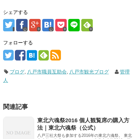
シェアする
0
0
0
フォローする
ブログ
,
八戸市職員互助会
,
八戸市観光ブログ
管理
人
関連記事
東北六魂祭2016 個人観覧席の購入方
法｜東北六魂祭（公式）
八戸三社大祭も参加する2016年の東北六魂祭。 東北