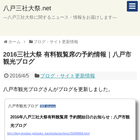
八戸三社大祭.net
―八戸三社大祭に関するニュース・情報をお届けします―
ホーム
ブログ・サイト更新情報
2016三社大祭 有料観覧席の予約情報｜八戸市
観光ブログ
2016/4/5
ブログ・サイト更新情報
八戸市観光ブログさんがブログを更新しました。
八戸市観光ブログ
369 shares
2016年八戸三社大祭有料観覧席 予約開始日のお知らせ : 八戸市観
光ブログ
http://blog.livedoor.jp/kanko_hachinohe/archives/52049664.html