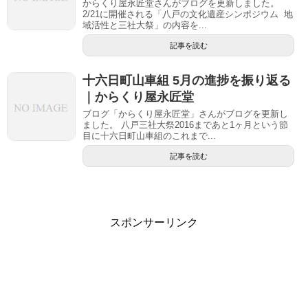
からくり屋永匠堂さんがブログを更新しました。
2/21に開催される「八戸の文化遺産シンポジウム 地
域活性と三社大祭」の内容を...
記事を読む
十六日町山車組 5月の進捗を振り返る
｜からくり屋永匠堂
ブログ「からくり屋永匠堂」さんがブログを更新し
ました。 八戸三社大祭2016まであと1ヶ月という節
目に十六日町山車組のこれまで...
記事を読む
スポンサーリンク