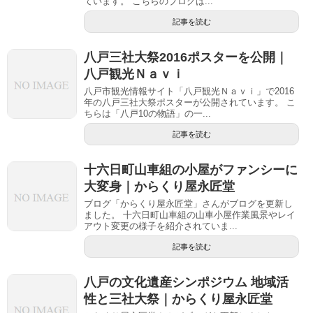
ています。 こちらのブログは...
記事を読む
八戸三社大祭2016ポスターを公開｜
八戸観光Ｎａｖｉ
八戸市観光情報サイト「八戸観光Ｎａｖｉ」で2016
年の八戸三社大祭ポスターが公開されています。 こ
ちらは「八戸10の物語」の一...
記事を読む
十六日町山車組の小屋がファンシーに
大変身｜からくり屋永匠堂
ブログ「からくり屋永匠堂」さんがブログを更新し
ました。 十六日町山車組の山車小屋作業風景やレイ
アウト変更の様子を紹介されていま...
記事を読む
八戸の文化遺産シンポジウム 地域活
性と三社大祭｜からくり屋永匠堂