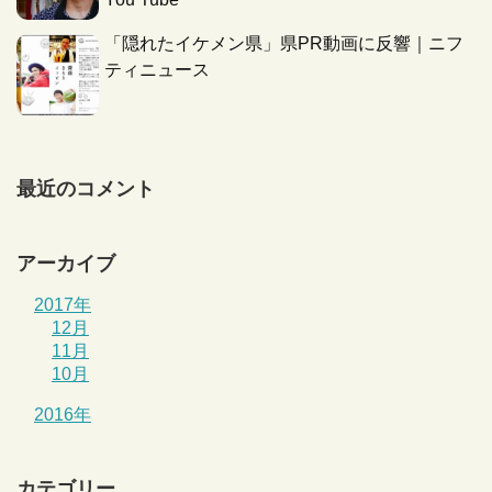
「隠れたイケメン県」県PR動画に反響｜ニフ
ティニュース
最近のコメント
アーカイブ
2017年
12月
11月
10月
2016年
カテゴリー