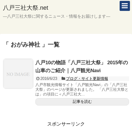
八戸三社大祭.net
―八戸三社大祭に関するニュース・情報をお届けします―
「 おがみ神社 」一覧
八戸10の物語「八戸三社大祭」 2015年の
山車のご紹介｜八戸観光Navi
2016/6/23
ブログ・サイト更新情報
八戸市観光情報サイト「八戸観光Navi」の「八戸三社
大祭」のページが更新されました。 「八戸三社大祭と
は」の項目に＜八戸三社大...
記事を読む
スポンサーリンク